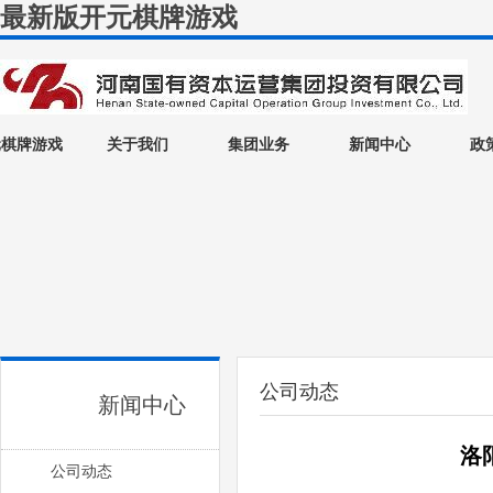
最新版开元棋牌游戏
元棋牌游戏
关于我们
集团业务
新闻中心
政
公司动态
新闻中心
洛
公司动态