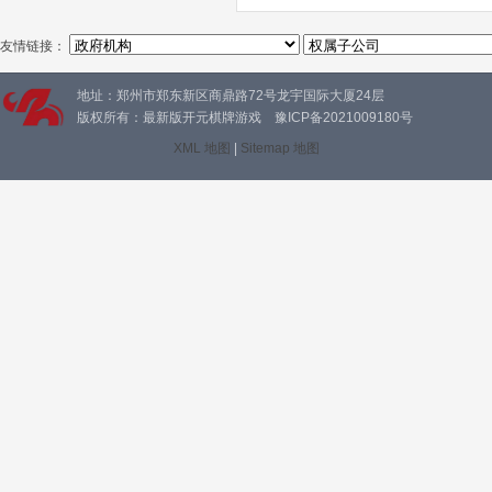
友情链接：
地址：郑州市郑东新区商鼎路72号龙宇国际大厦24层
版权所有：最新版开元棋牌游戏 豫ICP备2021009180号
XML 地图
|
Sitemap 地图