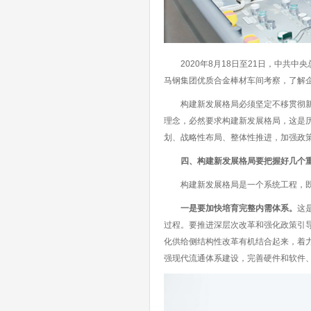
2020年8月18日至21日，中共中
马钢集团优质合金棒材车间考察，了解企
构建新发展格局必须坚定不移贯彻新发
理念，必然要求构建新发展格局，这是
划、战略性布局、整体性推进，加强政
四、构建新发展格局要把握好几个
构建新发展格局是一个系统工程，既要
一是要加快培育完整内需体系。
这
过程。要推进深层次改革和强化政策引
化供给侧结构性改革有机结合起来，着
强现代流通体系建设，完善硬件和软件