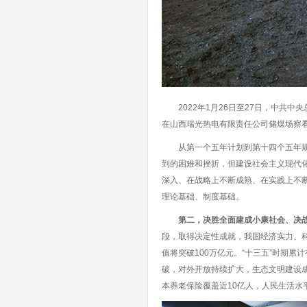
2022年1月26日至27日，中共中
在山西瑞光热电有限责任公司储煤场察看
从第一个五年计划到第十四个五年规划
到的困难和挫折，但建设社会主义现代
深入、在战略上不断成熟、在实践上不
理论基础、制度基础。
第二，决胜全面建成小康社会、决
段，取得决定性成就，我国经济实力、科
值将突破100万亿元。“十三五”时期
破，对外开放持续扩大，生态文明建设
本养老保险覆盖近10亿人，人民生活水