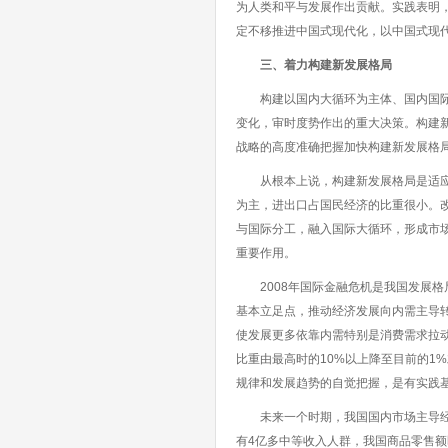
为人类和平与发展作出贡献。实践表明
定不移推进中国式现代化，以中国式现
三、着力构建新发展格局
构建以国内大循环为主体、国内国际双
变化，审时度势作出的重大决策。构建
战略的高度准确把握加快构建新发展格
从根本上说，构建新发展格局是适应我
为主，进出口占国民经济的比重很小。改
与国际分工，融入国际大循环，形成市场
重要作用。
2008年国际金融危机是我国发展格
基本立足点，推动经济发展向内需主导
使发展更多依靠内需特别是消费需求拉动。
比重由最高时的10%以上降至目前的1
规律和发展趋势的自觉把握，是有实践
未来一个时期，我国国内市场主导经济
有4亿多中等收入人群，我国商品零售