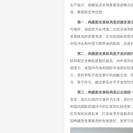
生产能力，能够促进全球要素资源整合
局、重塑新竞争优势。
第一，构建新发展格局是把握发展
可循环。我国作为全球第二大经济体和
发展格局的首要考虑。在当前国际形势
外部冲击和外需下降带来的影响，也有
第二，构建新发展格局是开放的国
联和相互依赖程度都比较高，内外需市
需潜力，使国内市场和国际市场更好联
力，更好争取开放发展中的战略主动。
为、善于作为，建设更高水平开放型经
第三，构建新发展格局是以全国统
安排，提出以国内大循环为主体，是针
和国内国际双循环中的位置和比较优势
区等有机衔接起来，打造改革开放新高地
国构建新发展格局的有效路径，发挥引