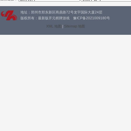
地址：郑州市郑东新区商鼎路72号龙宇国际大厦24层
版权所有：最新版开元棋牌游戏 豫ICP备2021009180号
XML 地图
|
Sitemap 地图