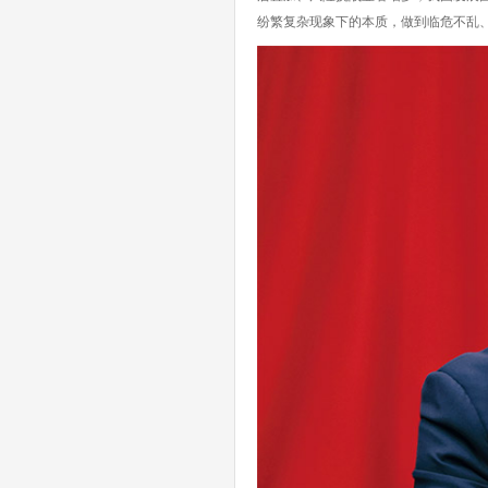
纷繁复杂现象下的本质，做到临危不乱