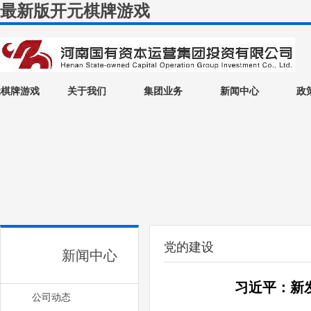
最新版开元棋牌游戏
元棋牌游戏
关于我们
集团业务
新闻中心
政
党的建设
新闻中心
习近平：新
公司动态