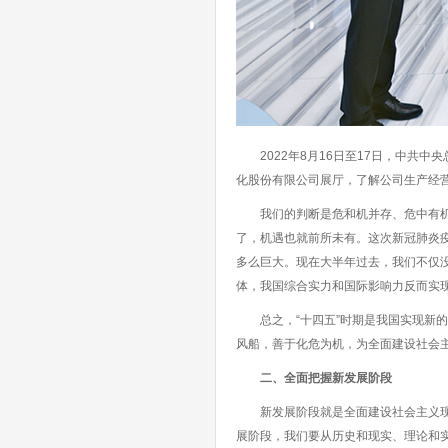
2022年8月16日至17日，中共中
化股份有限公司展厅，了解公司生产经营
我们的判断是危和机并存、危中有机、
了，机遇也就前所未有。这次新冠肺炎
多么巨大。现在大半年过去，我们不仅
体，我国综合实力和国际影响力反而实
总之，“十四五”时期是我国实现新的
风船，善于化危为机，为全面建设社会
二、全面把握新发展阶段
新发展阶段就是全面建设社会主义现代
展阶段，我们要从历史和现实、理论和