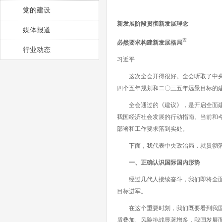
党的建设
新发展阶段贯彻新发展理念
媒体报道
※
必然要求构建新发展格局
行业动态
习近平
这次全会开得很好。全会听取了中央政
四个五年规划和二〇三五年远景目标的
全会通过的《建议》，是开启全面建设
我国经济社会发展的行动指南。当前和
部署和工作要求落到实处。
下面，我代表中央政治局，就贯彻落
一、正确认识国际国内形势
经过几代人接续奋斗，我们即将全面建
目标进军。
在这个重要时刻，我们既要看到我国发
盾叠加、风险挑战显著增多，我国发展