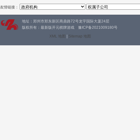
友情链接：
地址：郑州市郑东新区商鼎路72号龙宇国际大厦24层
版权所有：最新版开元棋牌游戏 豫ICP备2021009180号
XML 地图
|
Sitemap 地图