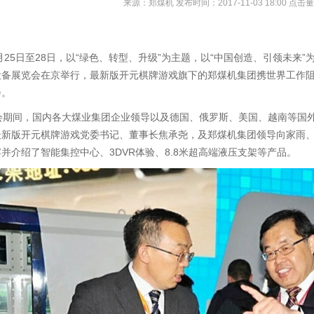
来源：郑煤机 发布时间：2017-11-03 18:00 点击
25日至28日，以“绿色、转型、升级”为主题，以“中国创造、引领未来
设备展览会在京举行，最新版开元棋牌游戏旗下的郑煤机集团携世界工作
会。
期间，国内各大煤业集团企业领导以及德国、俄罗斯、美国、越南等国外
最新版开元棋牌游戏党委书记、董事长焦承尧，及郑煤机集团领导向家雨
并介绍了智能集控中心、3DVR体验、8.8米超高端液压支架等产品。