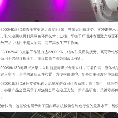
6000/40/88D型液压支架设计高度8.8米，整体采用抗疲劳、抗冲击技
柱，乳化液回收再利用绿色环保技术；立柱、平衡千斤顶外表面激光熔覆
型号产品，适用于超大采高、高产高效生产工作面。
3600/29/45D支架工作阻力达23600KN，结构件采用抗疲劳、高可
。适用于强烈顶板压力、厚煤层高产高效综放工作面。
000/09/18D薄煤层支架，采用新型薄煤层专用立柱，可靠性高，整体
的过人空间，合理的液压元件布置，方便检修维护。配备自主研发的薄煤
0800/18/38D液压支架配置大流量双进双回供液系统，高可靠性、抗
帮。参展产品全面展示了郑煤机公司在液压支架、新产品研发、关键零部
平。
者认为，这些设备展示出了国内煤矿机械装备制造行业的最高水平，纷