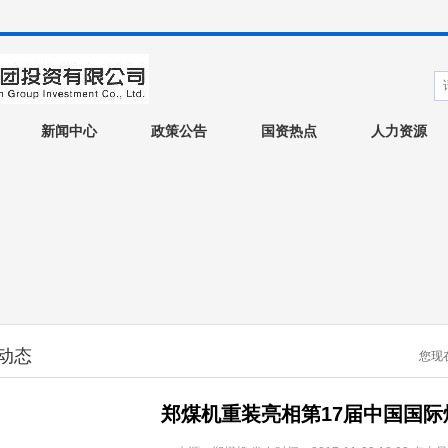
新闻中心
政策公告
国资热点
人力资源
动态
您现
郑煤机重装亮相第17届中国国际