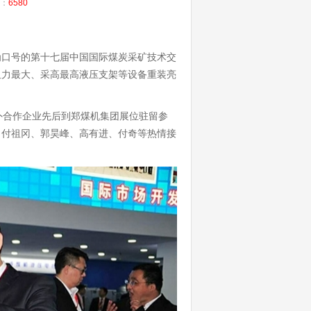
量：
6580
”为口号的第十七届中国国际煤炭采矿技术交
阻力最大、采高最高液压支架等设备重装亮
合作企业先后到郑煤机集团展位驻留参
、付祖冈、郭昊峰、高有进、付奇等热情接