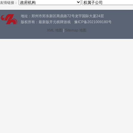
友情链接：
地址：郑州市郑东新区商鼎路72号龙宇国际大厦24层
版权所有：最新版开元棋牌游戏 豫ICP备2021009180号
XML 地图
|
Sitemap 地图