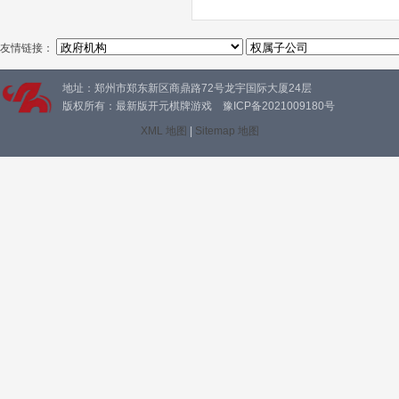
友情链接：
地址：郑州市郑东新区商鼎路72号龙宇国际大厦24层
版权所有：最新版开元棋牌游戏 豫ICP备2021009180号
XML 地图
|
Sitemap 地图