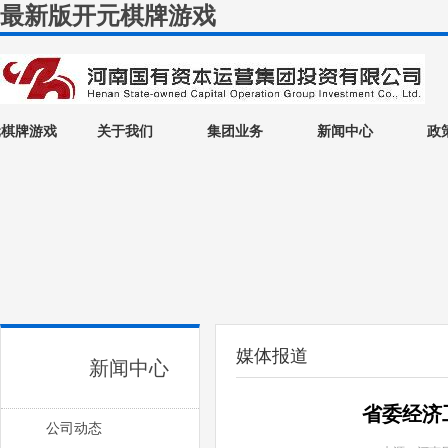
最新版开元棋牌游戏
元棋牌游戏
关于我们
集团业务
新闻中心
政
媒体报道
新闻中心
省委经济
公司动态