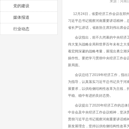
来源：河南日报
党的建设
12月24日，省委经济工作会议在郑
媒体报道
习近平总书记视察河南重要讲话精神，总
省长尹弘讲话，省政协主席刘伟出席会
行业动态
会议指出，前不久闭幕的中央经济工作
伟大复兴战略全局和世界百年未有之大
着宏阔深邃的战略考量，展现出勇立潮
操作性。要把学习贯彻中央经济工作会
新局面。
会议总结了2019年经济工作，指出
为指导，认真落实习近平总书记关于河
展要求，以供给侧结构性改革为主线，持
平稳、稳中有进的良好态势。
会议提出了2020年经济工作的总体
中全会及中央经济工作会议精神，坚决贯
贯彻习近平总书记视察河南重要讲话精
新发展理念，坚持以供给侧结构性改革