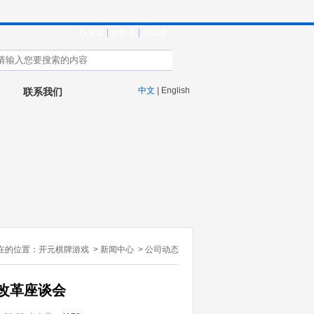
投资者
|
合作者
|
求职者
中文
| English
联系我们
在的位置：
开元棋牌游戏
>
新闻中心
>
公司动态
改革座谈会