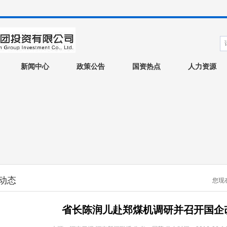
新闻中心
政策公告
国资热点
人力资源
动态
您现
省长陈润儿赴郑煤机调研并召开国企